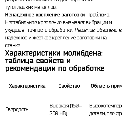
тугоплавких металлов.
Ненадежное крепление заготовки.
Проблема:
Нестабильное крепление вызывает вибрации и
ухудшает точность обработки.
Решение:
Обеспечьте
надежное и жесткое крепление заготовки на
станке.
Характеристики молибдена:
таблица свойств и
рекомендации по обработке
Характеристика
Свойство
Область приме
Высокая (150–
Высокотемперат
Твердость
250 HB)
детали, электро