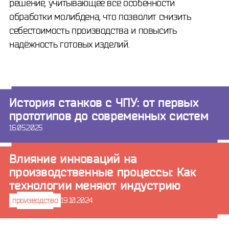
решение, учитывающее все особенности
обработки молибдена, что позволит снизить
себестоимость производства и повысить
надёжность готовых изделий.
История станков с ЧПУ: от первых
прототипов до современных систем
16.05.2025
Влияние инноваций на
производственные процессы: Как
технологии меняют индустрию
производство
19.10.2024