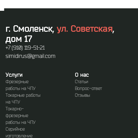
г. Смоленск,
ул. Советская
,
дом 17
+7 (910) 119-51-21
simidirus@gmail.com
Услуги
О нас
Фрезерные
Статьи
работы на ЧПУ
Вопрос-ответ
Токарные работы
Отзывы
на ЧПУ
Токарно-
фрезерные
работы на ЧПУ
Серийное
изготовление