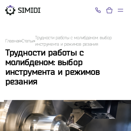
Успешно!
Трудности работы с молибденом: выбор
Главная
Статьи
инструмента и режимов резания
Трудности работы с
молибденом: выбор
инструмента и режимов
резания