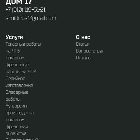
дом 17
+7 (910) 119-51-21
simidirus@gmail.com
Услуги
О нас
Токарные работы
Статьи
на ЧПУ
Вопрос-ответ
Токарно-
Отзывы
фрезерные
работы на ЧПУ
Серийное
изготовление
Слесарные
работы
Аутсорсинг
производства
Токарно-
фрезерная
обработка