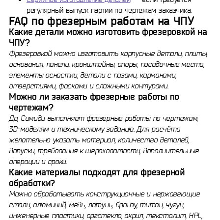
регулярный выпуск партии по чертежам заказчика.
FAQ по фрезерным работам на ЧПУ
Какие детали можно изготовить фрезеровкой на
ЧПУ?
Фрезеровкой можно изготовить корпусные детали, плиты,
основания, панели, кронштейны, опоры, посадочные места,
элементы оснастки, детали с пазами, карманами,
отверстиями, фасками и сложными контурами.
Можно ли заказать фрезерные работы по
чертежам?
Да, Симиди выполняет фрезерные работы по чертежам,
3D-моделям и техническому заданию. Для расчёта
желательно указать материал, количество деталей,
допуски, требования к шероховатости, дополнительные
операции и сроки.
Какие материалы подходят для фрезерной
обработки?
Можно обрабатывать конструкционные и нержавеющие
стали, алюминий, медь, латунь, бронзу, титан, чугун,
инженерные пластики, оргстекло, акрил, текстолит, HPL,