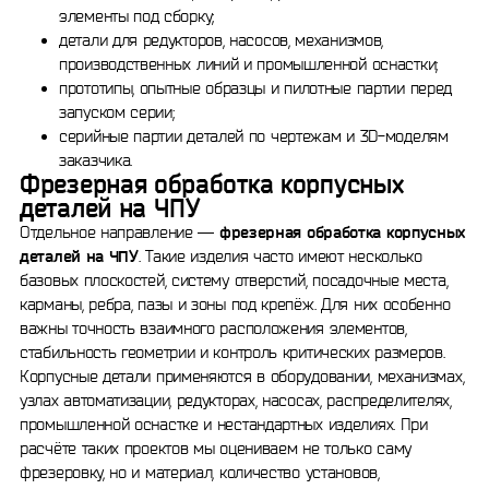
элементы под сборку;
детали для редукторов, насосов, механизмов,
производственных линий и промышленной оснастки;
прототипы, опытные образцы и пилотные партии перед
запуском серии;
серийные партии деталей по чертежам и 3D-моделям
заказчика.
Фрезерная обработка корпусных
деталей на ЧПУ
Отдельное направление —
фрезерная обработка корпусных
деталей на ЧПУ
. Такие изделия часто имеют несколько
базовых плоскостей, систему отверстий, посадочные места,
карманы, ребра, пазы и зоны под крепёж. Для них особенно
важны точность взаимного расположения элементов,
стабильность геометрии и контроль критических размеров.
Корпусные детали применяются в оборудовании, механизмах,
узлах автоматизации, редукторах, насосах, распределителях,
промышленной оснастке и нестандартных изделиях. При
расчёте таких проектов мы оцениваем не только саму
фрезеровку, но и материал, количество установов,