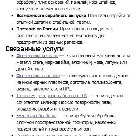
обработку плит, оснований, панелей, кронштейнов,
корпусов и элементов оснастки.
Возможность серийного выпуска.
Помогаем перейти от
опытной детали к стабильной партии.
Поставки по России.
Производство находится в
Смоленске, но заказы можно выполнять для
предприятий из разных регионов.
Связанные услуги
Фрезеровка металла
— если основной материал детали
металл: сталь, нержавейка, алюминий, медь, латунь или
другой сплав.
Фрезеровка пластика
— если нужно изготовить детали
из инженерных пластиков, оргстекла, поликарбоната,
акрила, текстолита или HPL.
Токарно-фрезерные работы на ЧПУ
— если в детали
сочетаются цилиндрические поверхности, пазы,
отверстия, резьбы и плоскости.
5-осевая обработка
— если требуется обработка
сложной пространственной геометрии, наклонных
поверхностей и труднодоступных зон.
Серийное изготовление деталей
— если требуется