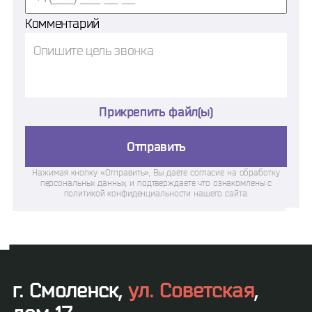
Комментарий
Прикрепить файл(ы)
Отправить
Нажимая кнопку «Отправить», Вы даете согласие на обработку
персональных данных, и подтверждаете что ознакомлены с
политикой конфиденциальности нашего сайта.
г. Смоленск,
ул. Советская
,