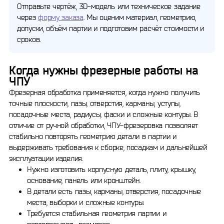
Отправьте чертёж, 3D-модель или техническое задание
через
форму заказа
. Мы оценим материал, геометрию,
допуски, объём партии и подготовим расчёт стоимости и
сроков.
Когда нужны фрезерные работы на
ЧПУ
Фрезерная обработка применяется, когда нужно получить
точные плоскости, пазы, отверстия, карманы, уступы,
посадочные места, радиусы, фаски и сложные контуры. В
отличие от ручной обработки, ЧПУ-фрезеровка позволяет
стабильно повторять геометрию детали в партии и
выдерживать требования к сборке, посадкам и дальнейшей
эксплуатации изделия.
Нужно изготовить корпусную деталь, плиту, крышку,
основание, панель или кронштейн.
В детали есть пазы, карманы, отверстия, посадочные
места, выборки и сложные контуры.
Требуется стабильная геометрия партии и