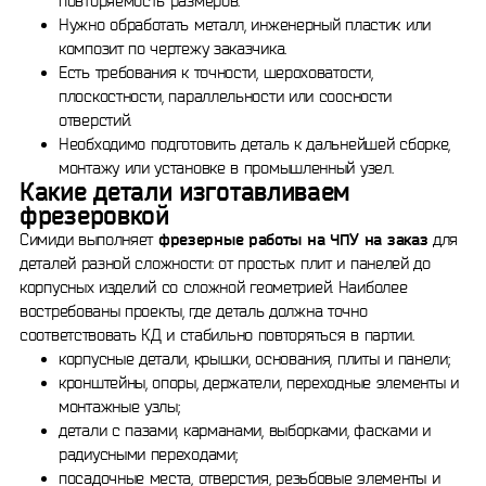
повторяемость размеров.
Нужно обработать металл, инженерный пластик или
композит по чертежу заказчика.
Есть требования к точности, шероховатости,
плоскостности, параллельности или соосности
отверстий.
Необходимо подготовить деталь к дальнейшей сборке,
монтажу или установке в промышленный узел.
Какие детали изготавливаем
фрезеровкой
Симиди выполняет
фрезерные работы на ЧПУ на заказ
для
деталей разной сложности: от простых плит и панелей до
корпусных изделий со сложной геометрией. Наиболее
востребованы проекты, где деталь должна точно
соответствовать КД и стабильно повторяться в партии.
корпусные детали, крышки, основания, плиты и панели;
кронштейны, опоры, держатели, переходные элементы и
монтажные узлы;
детали с пазами, карманами, выборками, фасками и
радиусными переходами;
посадочные места, отверстия, резьбовые элементы и