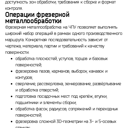
доступность зон обработки, требования к сборке и формат
контроля.
Операции фрезерной
металлообработки
Фрезерная металлообработка на ЧПУ позволяет выполнять
широкий набор операций в рамках одного производственного
маршрута. Конкретная последовательность зависит от
чертежа, материала, партии и требований к качеству
поверхности.
обработка плоскостей, уступов, торцов и базовых
поверхностей;
фрезеровка пазов, карманов, выборок, канавок и
контуров;
сверление, рассверловка, зенкерование, развёртывание
и обработка отверстий;
подготовка посадочных мест под крепёж, втулки,
подшипники и элементы сборки;
обработка фасок, радиусов, сопряжений и переходных
поверхностей;
фрезеровка сложной 3D-геометрии на 3- и 5-осевых
станках;