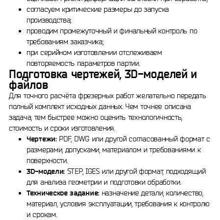
согласуем критические размеры до запуска
производства;
проводим промежуточный и финальный контроль по
требованиям заказчика;
при серийном изготовлении отслеживаем
повторяемость параметров партии.
Подготовка чертежей, 3D-моделей и
файлов
Для точного расчёта фрезерных работ желательно передать
полный комплект исходных данных. Чем точнее описана
задача, тем быстрее можно оценить технологичность,
стоимость и сроки изготовления.
Чертежи:
PDF, DWG или другой согласованный формат с
размерами, допусками, материалом и требованиями к
поверхности.
3D-модели:
STEP, IGES или другой формат, подходящий
для анализа геометрии и подготовки обработки.
Техническое задание:
назначение детали, количество,
материал, условия эксплуатации, требования к контролю
и срокам.