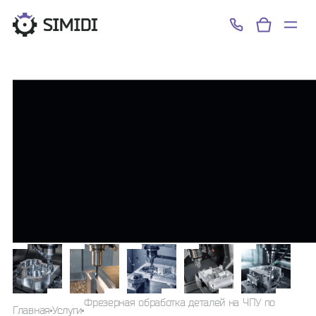
Успешно!
Фрезерная обработка деталей на ЧПУ по
Главная
Услуги