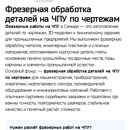
чертежам
Фрезерная обработка
деталей на ЧПУ по чертежам
Фрезерные работы на ЧПУ
в Симиди — это изготовление
деталей по чертежам, 3D-моделям и техническому заданию
для промышленных предприятий. Мы выполняем фрезерную
обработку металла, инженерных пластиков и сложных
материалов, изготавливаем корпусные детали, плиты,
основания, панели, кронштейны, посадочные места, пазы,
карманы и элементы промышленной оснастки.
Основной фокус —
фрезерная обработка деталей на ЧПУ
по чертежам
для машиностроения, приборостроения,
энергетики, нефтегазового сектора, производителей
оборудования и инжиниринговых компаний. Работаем с
опытными партиями, серийными заказами и проектами, где
важны точность, повторяемость размеров, стабильное
качество и понятный расчёт стоимости.
Нужен расчёт фрезерных работ на ЧПУ?