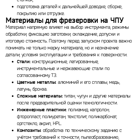
подготовка деталей к дальнейшей доводке, сборке,
покрытию или отгрузке.
Материалы для фрезеровки на ЧПУ
Материал напрямую влияет на выбор инструмента, режимы
обработки, фиксацию заготовки, охлаждение, допуски и
итоговую стоимость. Поэтому перед запуском проекта важно
понимать не только марку материала, но и назначение
детали, условия эксплуатации и требования к поверхности.
Стали:
конструкционные, легированные,
инструментальные и нержавеющие стали по
согласованному ТЗ.
Цветные металлы:
алюминий и его сплавы, медь,
латунь, бронза.
Сложные материалы:
титан, чугун и другие материалы
после предварительной оценки технологичности.
Инженерные пластики:
полиамид, капролон,
фторопласт, полиуретан, текстолит, поликарбонат,
оргстекло, акрил, HPL.
Композиты:
обработка по техническому заданию с
учётом требований к точности, пылеобразованию,