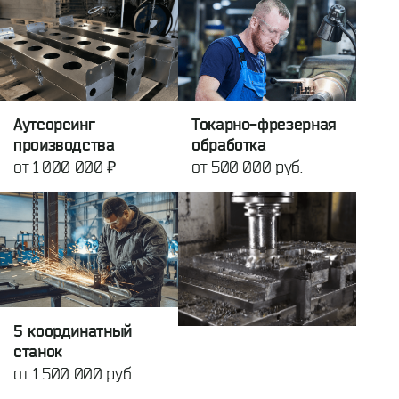
Аутсорсинг
Токарно-фрезерная
производства
обработка
от 1 000 000 ₽
от 500 000 руб.
5 координатный
станок
от 1 500 000 руб.