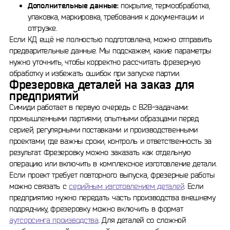
Дополнительные данные:
покрытие, термообработка,
упаковка, маркировка, требования к документации и
отгрузке.
Если КД ещё не полностью подготовлена, можно отправить
предварительные данные. Мы подскажем, какие параметры
нужно уточнить, чтобы корректно рассчитать фрезерную
обработку и избежать ошибок при запуске партии.
Фрезеровка деталей на заказ для
предприятий
Симиди работает в первую очередь с B2B-задачами:
промышленными партиями, опытными образцами перед
серией, регулярными поставками и производственными
проектами, где важны сроки, контроль и ответственность за
результат. Фрезеровку можно заказать как отдельную
операцию или включить в комплексное изготовление детали.
Если проект требует повторного выпуска, фрезерные работы
можно связать с
серийным изготовлением деталей
. Если
предприятию нужно передать часть производства внешнему
подрядчику, фрезеровку можно включить в формат
аутсорсинга производства
. Для деталей со сложной