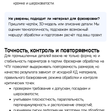
кромке и шероховатости.
Не уверены, подходит ли материал для фрезеровки?
Пришлите чертёж, 3D-модель или описание детали. Мы
оценим технологичность, подскажем возможный
маршрут обработки и подготовим расчёт под ваш проект.
Точность, контроль и повторяемость
Для промышленных деталей важна не только форма, но и
стабильность параметров в партии. Фрезерная обработка на
ЧПУ позволяет выдерживать повторяемость размеров, но
качество результата зависит от исходной КД, материала,
правильного базирования, режима обработки и контроля
критических точек.
проверяем требования к допускам, посадкам и
шероховатости;
учитываем плоскостность, параллельность,
перпендикулярность и расположение отверстий;
оцениваем риски деформации заготовки при обработке;