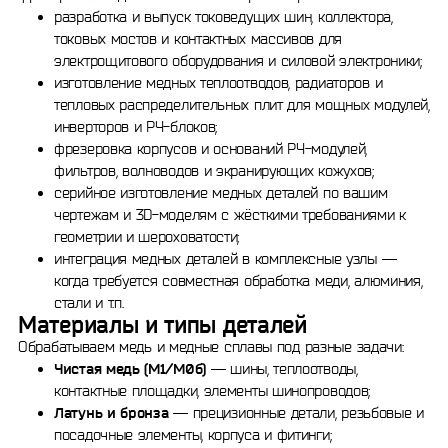
разработка и выпуск токоведущих шин, коллектора,
токовых мостов и контактных массивов для
электрощитового оборудования и силовой электроники;
изготовление медных теплоотводов, радиаторов и
тепловых распределительных плит для мощных модулей,
инверторов и РЧ-блоков;
фрезеровка корпусов и оснований РЧ-модулей,
фильтров, волноводов и экранирующих кожухов;
серийное изготовление медных деталей по вашим
чертежам и 3D-моделям с жёсткими требованиями к
геометрии и шероховатости;
интеграция медных деталей в комплексные узлы —
когда требуется совместная обработка меди, алюминия,
стали и т.п.
Материалы и типы деталей
Обрабатываем медь и медные сплавы под разные задачи:
Чистая медь (М1/М0б)
— шины, теплоотводы,
контактные площадки, элементы шинопроводов;
Латунь и бронза
— прецизионные детали, резьбовые и
посадочные элементы, корпуса и фитинги;