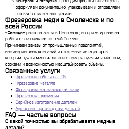
Контроль и отгрузка.
Проводим финальный контроль,
оформляем документацию, упаковываем и отправляем
готовые детали в ваш регион.
Фрезеровка меди в Смоленске и по
всей России
«Симиди»
располагается в Смоленске, но ориентирован на
работу с заказчиками по всей России.
Принимаем заказы от промышленных предприятий,
инжиниринговых компаний и системных интеграторов,
которым нужны медные детали с предсказуемым качеством,
сроками и возможностью масштабировать объёмы.
Связанные услуги
Фрезерные работы на ЧПУ
Фрезеровка металла
Фрезеровка нержавеющей стали
Фрезеровка алюминия
Серийное изготовление деталей
Аутсорсинг производства деталей
FAQ — частые вопросы
С какой точностью вы обрабатываете медные
детали?