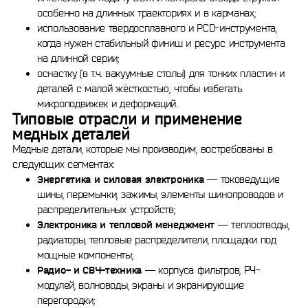
особенно на длинных траекториях и в карманах;
использование твердосплавного и PCD-инструмента,
когда нужен стабильный финиш и ресурс инструмента
на длинной серии;
оснастку (в т.ч. вакуумные столы) для тонких пластин и
деталей с малой жёсткостью, чтобы избегать
микроподвижек и деформаций.
Типовые отрасли и применение
медных деталей
Медные детали, которые мы производим, востребованы в
следующих сегментах:
Энергетика и силовая электроника
— токоведущие
шины, перемычки, зажимы, элементы шинопроводов и
распределительных устройств;
Электроника и тепловой менеджмент
— теплоотводы,
радиаторы, тепловые распределители, площадки под
мощные компоненты;
Радио- и СВЧ-техника
— корпуса фильтров, РЧ-
модулей, волноводы, экраны и экранирующие
перегородки;