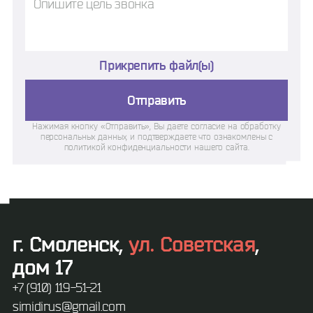
Прикрепить файл(ы)
Отправить
Нажимая кнопку «Отправить», Вы даете согласие на обработку
персональных данных, и подтверждаете что ознакомлены с
политикой конфиденциальности нашего сайта.
г. Смоленск,
ул. Советская
,
дом 17
+7 (910) 119-51-21
simidirus@gmail.com