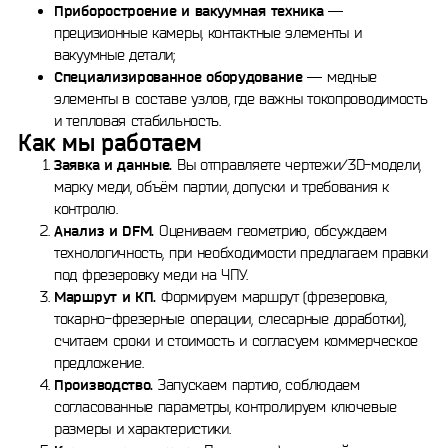
Приборостроение и вакуумная техника
—
прецизионные камеры, контактные элементы и
вакуумные детали;
Специализированное оборудование
— медные
элементы в составе узлов, где важны токопроводимость
и тепловая стабильность.
Как мы работаем
Заявка и данные.
Вы отправляете чертежи/3D-модели,
марку меди, объём партии, допуски и требования к
контролю.
Анализ и DFM.
Оцениваем геометрию, обсуждаем
технологичность, при необходимости предлагаем правки
под фрезеровку меди на ЧПУ.
Маршрут и КП.
Формируем маршрут (фрезеровка,
токарно-фрезерные операции, слесарные доработки),
считаем сроки и стоимость и согласуем коммерческое
предложение.
Производство.
Запускаем партию, соблюдаем
согласованные параметры, контролируем ключевые
размеры и характеристики.