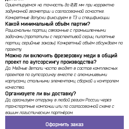
Ориентируемся на точность до 0,01 мм при корректно
задуманной геометрии и согласованной оснастке.
Конкретные допуски фиксируем в ТЗ и спецификации.
Какой минимальный объём партии?
Рациональны партии, связанные с промышленными
задачами (прототипы с перспективой серии, пилотные
партии, серийные заказы). Конкретный объём обсуждаем по
проекту.
Можно ли включить фрезеровку меди в общий
проект по аутсорсингу производства?
Да. Медные детали часто входят в состав комплексных
проектов по аутсорсингу: вместе с алюминиевыми
корпусами, стальными элементами, сборкой и контролем
качества.
Организуете ли вы доставку?
Да, организуем отгрузку в любой регион России через
транспортные компании или по согласованной схеме с
вашим логистическим партнёром.
Оформить заказ