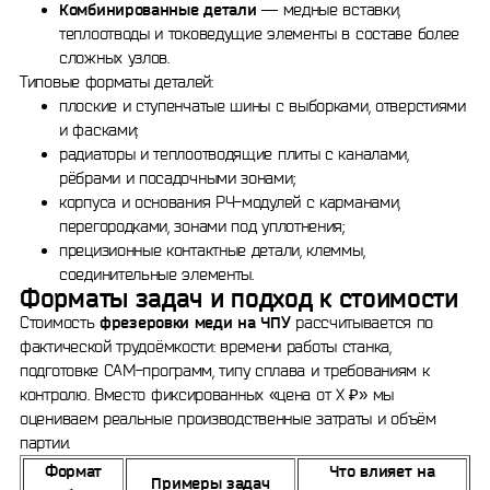
Комбинированные детали
— медные вставки,
теплоотводы и токоведущие элементы в составе более
сложных узлов.
Типовые форматы деталей:
плоские и ступенчатые шины с выборками, отверстиями
и фасками;
радиаторы и теплоотводящие плиты с каналами,
рёбрами и посадочными зонами;
корпуса и основания РЧ-модулей с карманами,
перегородками, зонами под уплотнения;
прецизионные контактные детали, клеммы,
соединительные элементы.
Форматы задач и подход к стоимости
Стоимость
фрезеровки меди на ЧПУ
рассчитывается по
фактической трудоёмкости: времени работы станка,
подготовке CAM-программ, типу сплава и требованиям к
контролю. Вместо фиксированных «цена от X ₽» мы
оцениваем реальные производственные затраты и объём
партии.
Формат
Что влияет на
Примеры задач