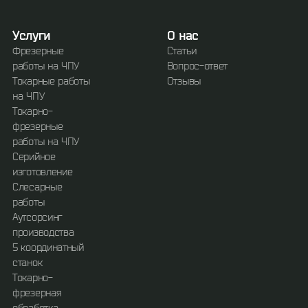
Услуги
О нас
Фрезерные
Статьи
работы на ЧПУ
Вопрос-ответ
Токарные работы
Отзывы
на ЧПУ
Токарно-
фрезерные
работы на ЧПУ
Серийное
изготовление
Слесарные
работы
Аутсорсинг
производства
5 координатный
станок
Токарно-
фрезерная
обработка