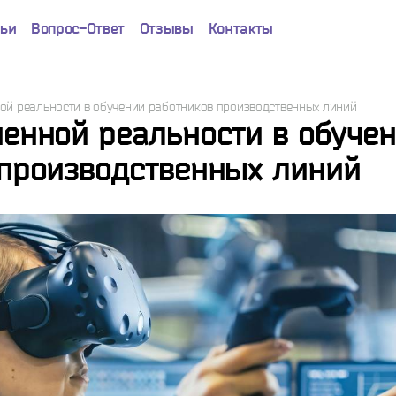
тьи
Вопрос-Ответ
Отзывы
Контакты
Успешно!
ой реальности в обучении работников производственных линий
енной реальности в обуче
 производственных линий