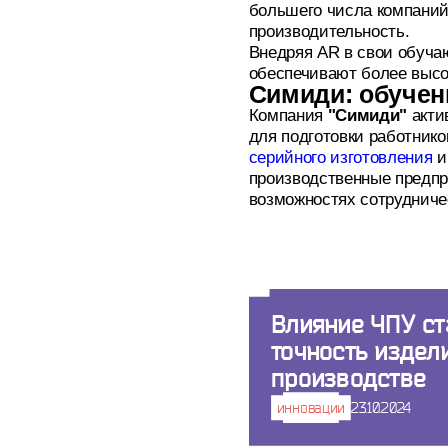
большего числа компаний,
производительность.
Внедряя AR в свои обуча
обеспечивают более высо
Симиди: обучен
Компания
"Симиди"
акти
для подготовки работник
серийного изготовления
производственные предпр
возможностях сотрудниче
Влияние ЧПУ ст
точность издел
производстве
инновации
23.10.2024