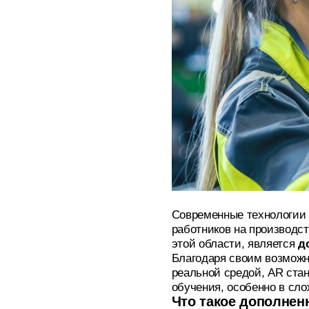
Современные технологии
работников на производс
этой области, является
д
Благодаря своим возмож
реальной средой, AR ста
обучения, особенно в сл
Что такое дополнен