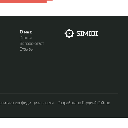
О нас
Статьи
Вопрос-ответ
Отзывы
олитика конфиденциальности
Разработано Студией Сайтов