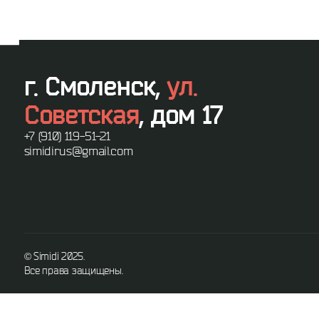
г. Смоленск,
ул.
Советская
, дом 17
+7 (910) 119-51-21
simidirus@gmail.com
©️ Simidi 2025.
Все права защищены.