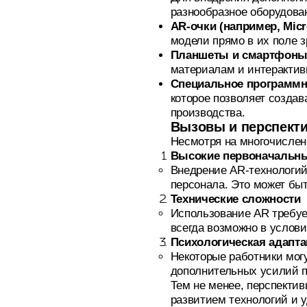
разнообразное оборудова
AR-очки (например, Micr
модели прямо в их поле з
Планшеты и смартфон
материалам и интерактив
Специальное программн
которое позволяет созда
производства.
Вызовы и перспекти
Несмотря на многочислен
Высокие первоначальны
Внедрение AR-технологий
персонала. Это может бы
Технические сложности
Использование AR требуе
всегда возможно в услови
Психологическая адапта
Некоторые работники могу
дополнительных усилий п
Тем не менее, перспекти
развитием технологий и 