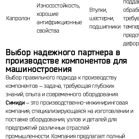
подда
Износостойкость,
Втулки,
обрабо
хорошие
Капролон
шестерни,
требу
антифрикционные
подшипники
темпе
свойства
предо
дефор
Выбор надежного партнера в
производстве компонентов для
машиностроения
Выбор правильного подхода к производству
компонентов – задача, требующая глубоких
знаний, опыта и современного оборудования.
Симиди
– это производственно-инжиниринговая
компания, специализирующаяся на изготовлении и
поставке оборудования, узлов и деталей для
предприятий различных отраслей
промышленности. Компания предлагает полный