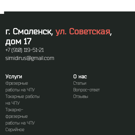
г. Смоленск,
ул. Советская
,
дом 17
+7 (910) 119-51-21
simidirus@gmail.com
Услуги
О нас
Фрезерные
Статьи
работы на ЧПУ
Вопрос-ответ
Токарные работы
Отзывы
на ЧПУ
Токарно-
фрезерные
работы на ЧПУ
Серийное