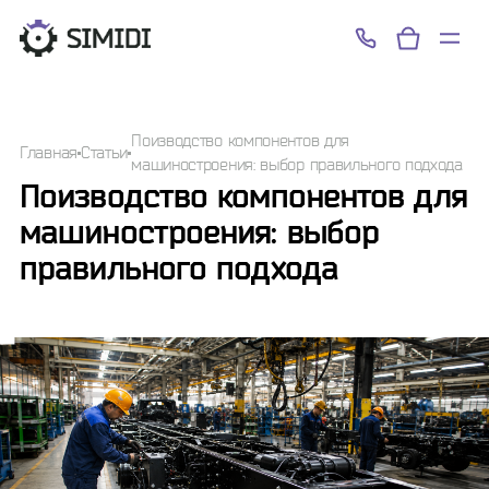
Успешно!
Поизводство компонентов для
Главная
Статьи
машиностроения: выбор правильного подхода
Поизводство компонентов для
машиностроения: выбор
правильного подхода