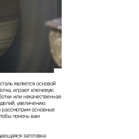
сталь является основой
ботка, играют ключевую
ботки или некачественная
зделий, увеличению
но рассмотрим основные
чтобы помочь вам
щающаяся заготовка