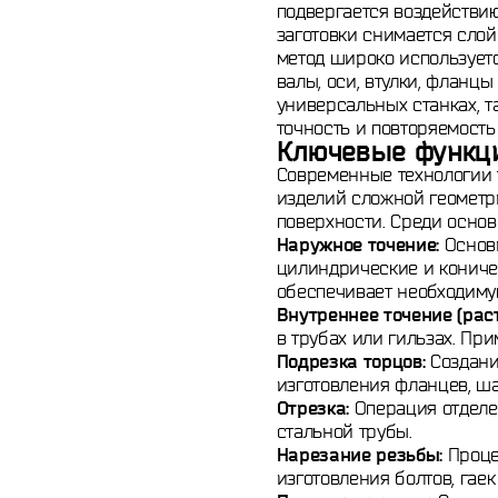
подвергается воздействи
заготовки снимается слой
метод широко используетс
валы, оси, втулки, фланц
универсальных станках, т
точность и повторяемость
Ключевые функци
Современные технологии 
изделий сложной геометр
поверхности. Среди осно
Наружное точение:
Основн
цилиндрические и кониче
обеспечивает необходиму
Внутреннее точение (рас
в трубах или гильзах. Пр
Подрезка торцов:
Создани
изготовления фланцев, ш
Отрезка:
Операция отделен
стальной трубы.
Нарезание резьбы:
Проце
изготовления болтов, гае