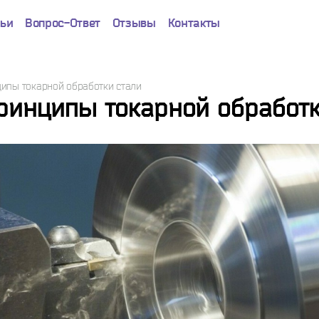
тьи
Вопрос-Ответ
Отзывы
Контакты
Успешно!
ипы токарной обработки стали
ринципы токарной обработк