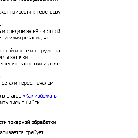
ет привести к перегреву
а.
и следите за её чистотой.
 усилия резания, что
стрый износ инструмента.
глы заточки.
ещению заготовки и даже
.
 детали перед началом
 в статье
«Как избежать
шить риск ошибок.
ти токарной обработки
атывается, требует