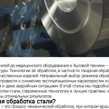
илей до медицинского оборудования и бытовой техники – 
ры. Технологии её обработки, в частности токарная обра
ачественных изделий. Неправильный выбор режимов обра
т привести к снижению эксплуатационных характеристик и
в и даже аварийным ситуациям. В этой статье мы подроб
отки стали, современные технологии и лучшие практики, 
ь оптимальных результатов.
ая обработка стали?
 – это процесс механической обработки, при котором вра