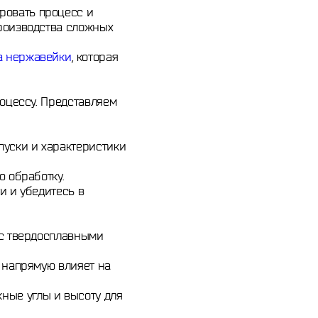
ровать процесс и
роизводства сложных
а нержавейки
, которая
роцессу. Представляем
пуски и характеристики
 обработку.
и и убедитесь в
 с твердосплавными
 напрямую влияет на
ные углы и высоту для