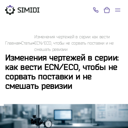
Успешно!
Изменения чертежей в серии: как вести
Главная
Статьи
ECN/ECO, чтобы не сорвать поставки и не
смешать ревизии
Изменения чертежей в серии:
как вести ECN/ECO, чтобы не
сорвать поставки и не
смешать ревизии