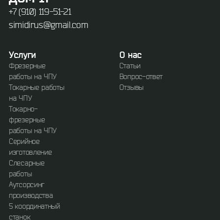
+7 (910) 119-51-21
simidirus@gmail.com
Услуги
О нас
Фрезерные
Статьи
работы на ЧПУ
Вопрос-ответ
Токарные работы
Отзывы
на ЧПУ
Токарно-
фрезерные
работы на ЧПУ
Серийное
изготовление
Слесарные
работы
Аутсорсинг
производства
5 координатный
станок