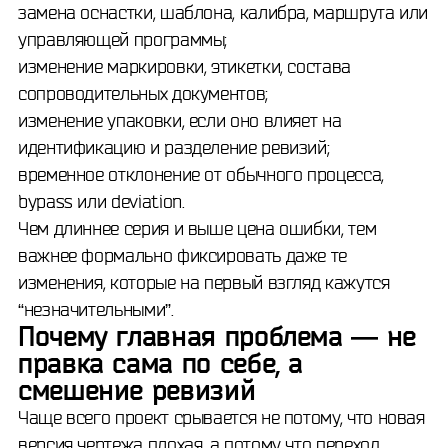
замена оснастки, шаблона, калибра, маршрута или
управляющей программы;
изменение маркировки, этикетки, состава
сопроводительных документов;
изменение упаковки, если оно влияет на
идентификацию и разделение ревизий;
временное отклонение от обычного процесса,
bypass или deviation.
Чем длиннее серия и выше цена ошибки, тем
важнее формально фиксировать даже те
изменения, которые на первый взгляд кажутся
“незначительными”.
Почему главная проблема — не
правка сама по себе, а
смешение ревизий
Чаще всего проект срывается не потому, что новая
версия чертежа плохая, а потому что переход