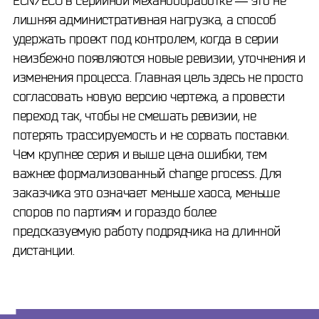
ECN/ECO в серийной механообработке — это не
лишняя административная нагрузка, а способ
удержать проект под контролем, когда в серии
неизбежно появляются новые ревизии, уточнения и
изменения процесса. Главная цель здесь не просто
согласовать новую версию чертежа, а провести
переход так, чтобы не смешать ревизии, не
потерять трассируемость и не сорвать поставки.
Чем крупнее серия и выше цена ошибки, тем
важнее формализованный change process. Для
заказчика это означает меньше хаоса, меньше
споров по партиям и гораздо более
предсказуемую работу подрядчика на длинной
дистанции.