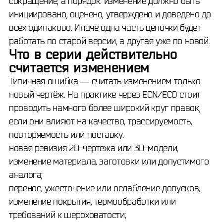
сокращение, а порядок: изменение должно быть
инициировано, оценено, утверждено и доведено до
всех одинаково. Иначе одна часть цепочки будет
работать по старой версии, а другая уже по новой.
Что в серии действительно
считается изменением
Типичная ошибка — считать изменением только
новый чертёж. На практике через ECN/ECO стоит
проводить намного более широкий круг правок,
если они влияют на качество, трассируемость,
повторяемость или поставку.
новая ревизия 2D-чертежа или 3D-модели;
изменение материала, заготовки или допустимого
аналога;
перенос, ужесточение или ослабление допусков;
изменение покрытия, термообработки или
требований к шероховатости;