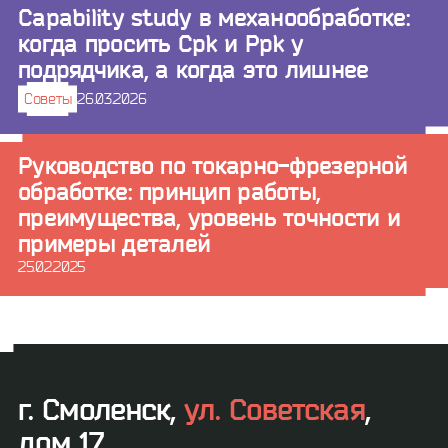
Capability study в механообработке:
когда просить Cpk и Ppk у
подрядчика, а когда это лишнее
Советы
26.03.2026
Руководство по токарно-фрезерной
обработке: принцип работы,
преимущества, уровень точности и
примеры деталей
25.02.2025
г. Смоленск,
ул. Советская
,
дом 17