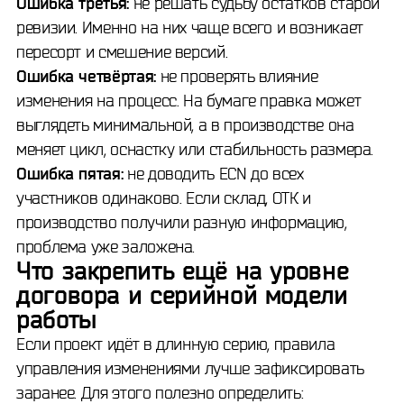
Ошибка третья:
не решать судьбу остатков старой
ревизии. Именно на них чаще всего и возникает
пересорт и смешение версий.
Ошибка четвёртая:
не проверять влияние
изменения на процесс. На бумаге правка может
выглядеть минимальной, а в производстве она
меняет цикл, оснастку или стабильность размера.
Ошибка пятая:
не доводить ECN до всех
участников одинаково. Если склад, ОТК и
производство получили разную информацию,
проблема уже заложена.
Что закрепить ещё на уровне
договора и серийной модели
работы
Если проект идёт в длинную серию, правила
управления изменениями лучше зафиксировать
заранее. Для этого полезно определить: