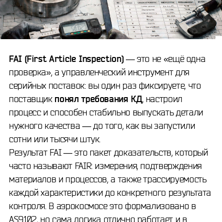
FAI (First Article Inspection)
— это не «ещё одна
проверка», а управленческий инструмент для
серийных поставок: вы один раз фиксируете, что
поставщик
понял требования КД
, настроил
процесс и способен стабильно выпускать детали
нужного качества — до того, как вы запустили
сотни или тысячи штук.
Результат FAI — это пакет доказательств, который
часто называют FAIR: измерения, подтверждения
материалов и процессов, а также трассируемость
каждой характеристики до конкретного результата
контроля. В аэрокосмосе это формализовано в
AS9102, но сама логика отлично работает и в