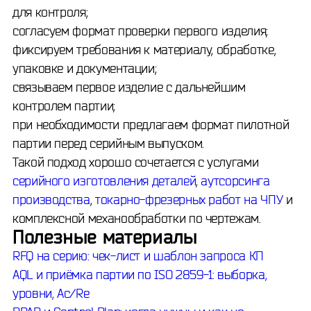
для контроля;
согласуем формат проверки первого изделия;
фиксируем требования к материалу, обработке,
упаковке и документации;
связываем первое изделие с дальнейшим
контролем партии;
при необходимости предлагаем формат пилотной
партии перед серийным выпуском.
Такой подход хорошо сочетается с услугами
серийного изготовления деталей
,
аутсорсинга
производства
,
токарно-фрезерных работ на ЧПУ
и
комплексной механообработки по чертежам.
Полезные материалы
RFQ на серию: чек-лист и шаблон запроса КП
AQL и приёмка партии по ISO 2859-1: выборка,
уровни, Ac/Re