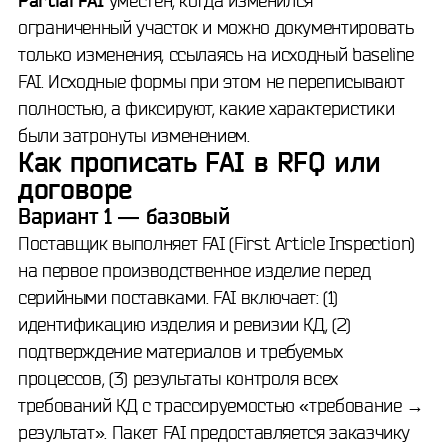
Partial FAI
уместен, когда изменился
ограниченный участок и можно документировать
только изменения, ссылаясь на исходный baseline
FAI. Исходные формы при этом не переписывают
полностью, а фиксируют, какие характеристики
были затронуты изменением.
Как прописать FAI в RFQ или
договоре
Вариант 1 — базовый
Поставщик выполняет FAI (First Article Inspection)
на первое производственное изделие перед
серийными поставками. FAI включает: (1)
идентификацию изделия и ревизии КД, (2)
подтверждение материалов и требуемых
процессов, (3) результаты контроля всех
требований КД с трассируемостью «требование →
результат». Пакет FAI предоставляется заказчику