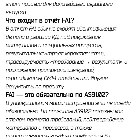
этот процесс для дальнейшего серийного
выпуска.
Что входит в отчёт FAI?
В отчёт FAI обычно входят идентификация
детали и ревизии КД, подтверждение
материалов и специальных процессов,
результаты контроля характеристик,
трассируемость «требование → результат» и
приложения: протоколы измерений,
сертификаты, CMM-отчёты или другие
документы по проекту.
FAI — это обязательно по AS9102?
В универсальном машиностроении это не всегда
обязательно. Но принципы AS9102 полезны как
эталон: полнота требований, подтверждение
материалов и процессов, а также
трассируемость каждого требования до