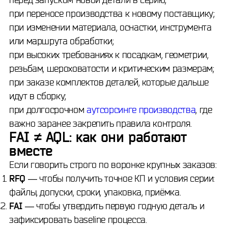
при переносе производства к новому поставщику;
при изменении материала, оснастки, инструмента
или маршрута обработки;
при высоких требованиях к посадкам, геометрии,
резьбам, шероховатости и критическим размерам;
при заказе комплектов деталей, которые дальше
идут в сборку;
при долгосрочном
аутсорсинге производства
, где
важно заранее закрепить правила контроля.
FAI ≠ AQL: как они работают
вместе
Если говорить строго по воронке крупных заказов:
RFQ
— чтобы получить точное КП и условия серии:
файлы, допуски, сроки, упаковка, приёмка.
FAI
— чтобы утвердить первую годную деталь и
зафиксировать baseline процесса.