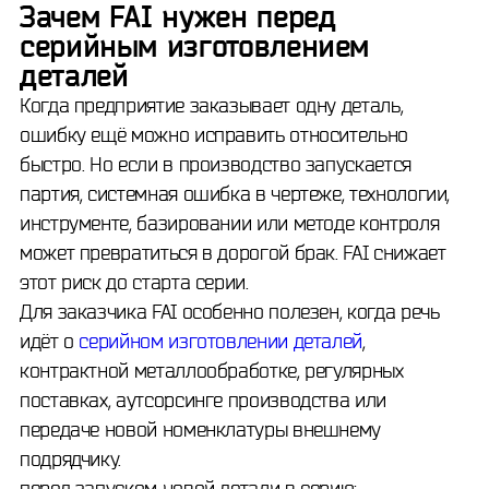
Зачем FAI нужен перед
серийным изготовлением
деталей
Когда предприятие заказывает одну деталь,
ошибку ещё можно исправить относительно
быстро. Но если в производство запускается
партия, системная ошибка в чертеже, технологии,
инструменте, базировании или методе контроля
может превратиться в дорогой брак. FAI снижает
этот риск до старта серии.
Для заказчика FAI особенно полезен, когда речь
идёт о
серийном изготовлении деталей
,
контрактной металлообработке, регулярных
поставках, аутсорсинге производства или
передаче новой номенклатуры внешнему
подрядчику.
перед запуском новой детали в серию;