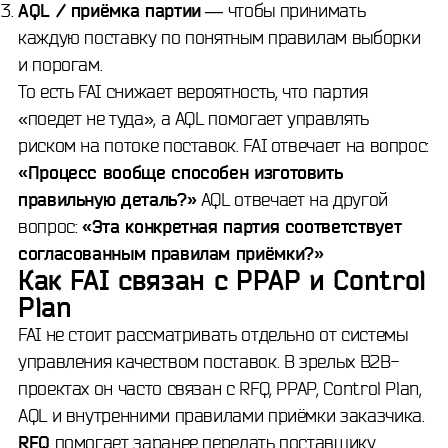
AQL / приёмка партии
— чтобы принимать
каждую поставку по понятным правилам выборки
и порогам.
То есть FAI снижает вероятность, что партия
«поедет не туда», а AQL помогает управлять
риском на потоке поставок. FAI отвечает на вопрос:
«Процесс вообще способен изготовить
правильную деталь?»
AQL отвечает на другой
вопрос:
«Эта конкретная партия соответствует
согласованным правилам приёмки?»
Как FAI связан с PPAP и Control
Plan
FAI не стоит рассматривать отдельно от системы
управления качеством поставок. В зрелых B2B-
проектах он часто связан с RFQ, PPAP, Control Plan,
AQL и внутренними правилами приёмки заказчика.
RFQ
помогает заранее передать поставщику