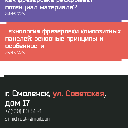
потенциал материала?
20.03.2025
Технология фрезеровки композитных
панелей: основные принципы и
особенности
26.02.2025
г. Смоленск,
ул. Советская
,
дом 17
+7 (910) 119-51-21
simidirus@gmail.com