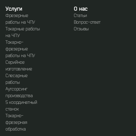
Услуги
О нас
Фрезерные
Статьи
работы на ЧПУ
Вопрос-ответ
Токарные работы
Отзывы
на ЧПУ
Токарно-
фрезерные
работы на ЧПУ
Серийное
изготовление
Слесарные
работы
Аутсорсинг
производства
5 координатный
станок
Токарно-
фрезерная
обработка