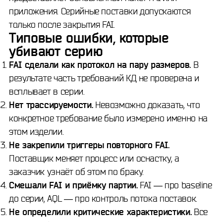
приложения. Серийные поставки допускаются
только после закрытия FAI.
Типовые ошибки, которые
убивают серию
FAI сделали как протокол на пару размеров.
В
результате часть требований КД не проверена и
всплывает в серии.
Нет трассируемости.
Невозможно доказать, что
конкретное требование было измерено именно на
этом изделии.
Не закрепили триггеры повторного FAI.
Поставщик меняет процесс или оснастку, а
заказчик узнаёт об этом по браку.
Смешали FAI и приёмку партии.
FAI — про baseline
до серии, AQL — про контроль потока поставок.
Не определили критические характеристики.
Все