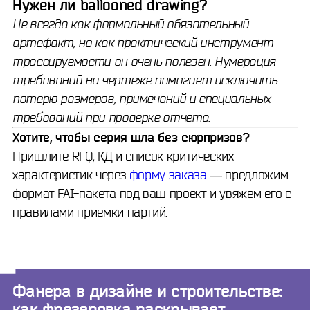
Нужен ли ballooned drawing?
Не всегда как формальный обязательный
артефакт, но как практический инструмент
трассируемости он очень полезен. Нумерация
требований на чертеже помогает исключить
потерю размеров, примечаний и специальных
требований при проверке отчёта.
Хотите, чтобы серия шла без сюрпризов?
Пришлите RFQ, КД и список критических
характеристик через
форму заказа
— предложим
формат FAI-пакета под ваш проект и увяжем его с
правилами приёмки партий.
Фанера в дизайне и строительстве:
как фрезеровка раскрывает