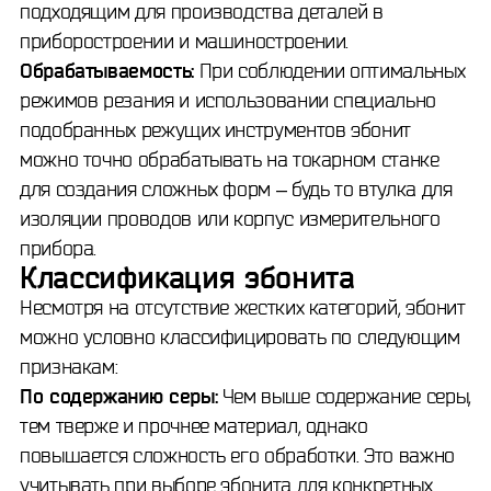
подходящим для производства деталей в
приборостроении и машиностроении.
Обрабатываемость:
При соблюдении оптимальных
режимов резания и использовании специально
подобранных режущих инструментов эбонит
можно точно обрабатывать на токарном станке
для создания сложных форм – будь то втулка для
изоляции проводов или корпус измерительного
прибора.
Классификация эбонита
Несмотря на отсутствие жестких категорий, эбонит
можно условно классифицировать по следующим
признакам:
По содержанию серы:
Чем выше содержание серы,
тем тверже и прочнее материал, однако
повышается сложность его обработки. Это важно
учитывать при выборе эбонита для конкретных