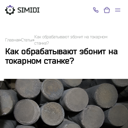
Успешно!
Как обрабатывают эбонит на токарном
Главная
Статьи
станке?
Как обрабатывают эбонит на
токарном станке?