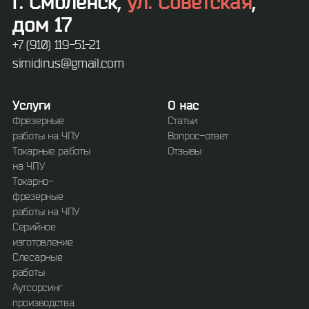
г. Смоленск,
ул. Советская
,
дом 17
+7 (910) 119-51-21
simidirus@gmail.com
Услуги
О нас
Фрезерные
Статьи
работы на ЧПУ
Вопрос-ответ
Токарные работы
Отзывы
на ЧПУ
Токарно-
фрезерные
работы на ЧПУ
Серийное
изготовление
Слесарные
работы
Аутсорсинг
производства