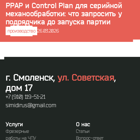
PPAP и Control Plan для серийной
механообработки: что запросить у
подрядчика до запуска партии
производство
26.03.2026
г. Смоленск,
ул. Советская
,
дом 17
+7 (910) 119-51-21
simidirus@gmail.com
Услуги
О нас
Фрезерные
Статьи
работы на ЧПУ
Вопрос-ответ