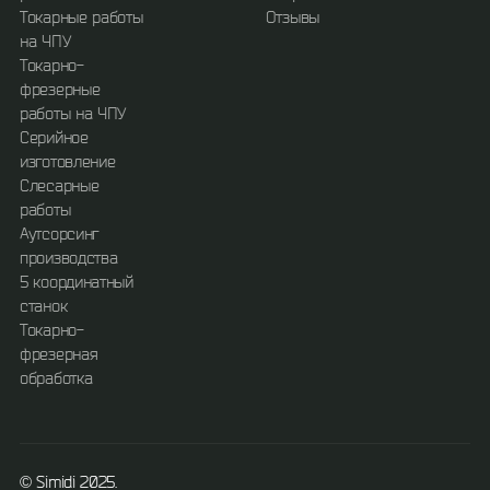
Токарные работы
Отзывы
на ЧПУ
Токарно-
фрезерные
работы на ЧПУ
Серийное
изготовление
Слесарные
работы
Аутсорсинг
производства
5 координатный
станок
Токарно-
фрезерная
обработка
©️ Simidi 2025.