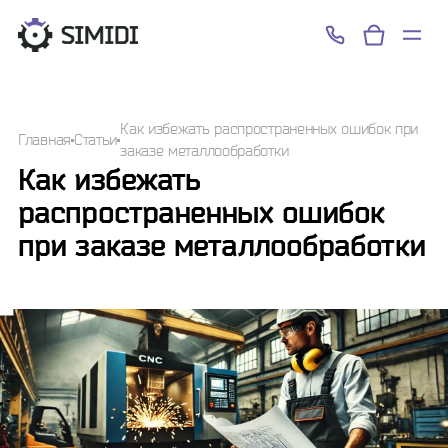
Успешно!
Как избежать распространенных ошибок при
Главная
Статьи
заказе металлообработки
Как избежать
распространенных ошибок
при заказе металлообработки