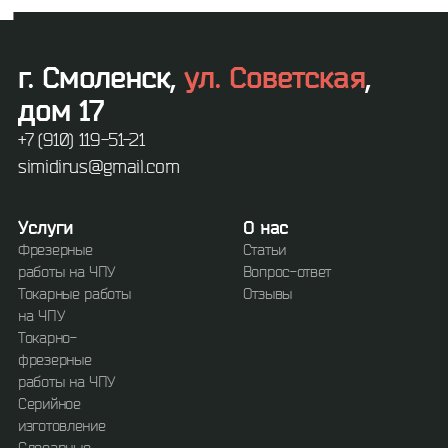
г. Смоленск,
ул. Советская
,
дом 17
+7 (910) 119-51-21
simidirus@gmail.com
Услуги
О нас
Фрезерные
Статьи
работы на ЧПУ
Вопрос-ответ
Токарные работы
Отзывы
на ЧПУ
Токарно-
фрезерные
работы на ЧПУ
Серийное
изготовление
Слесарные