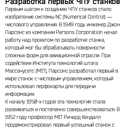
Разработка первых ЧПУ станков
Первым шагом к созданию ЧПУ станков стало
изобретение системы NC (Numerical Control) —
числового управления. В 1949 году инженер Джон
Парсонс из компании Parsons Corporation начал
работу над проектом по разработке станка,
который мог бы обрабатывать поверхности
сложных форм для авиационной отрасли. При
содействии Института технологий штата
Массачусетс (MIT), Парсонс разработал первый в
мире станок с числовым управлением, который
использовал перфокарты для передачи
информации.
К началу 1950-х годов эта технология стала
развиваться и постепенно совершенствоваться. В
1952 году профессор MIT Ричард Кендалл
продемонстрировал первый успешный станок с