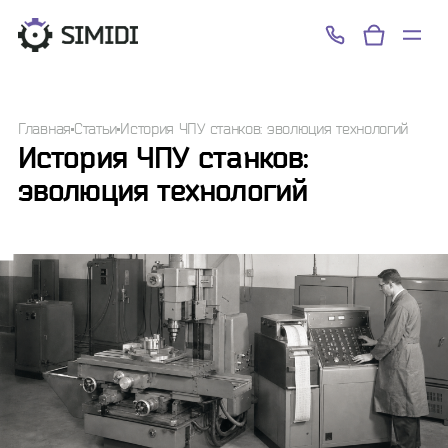
Успешно!
Главная
Статьи
История ЧПУ станков: эволюция технологий
История ЧПУ станков:
эволюция технологий