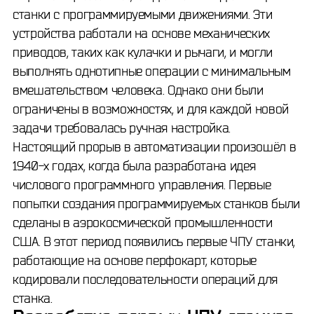
станки с программируемыми движениями. Эти
устройства работали на основе механических
приводов, таких как кулачки и рычаги, и могли
выполнять однотипные операции с минимальным
вмешательством человека. Однако они были
ограничены в возможностях, и для каждой новой
задачи требовалась ручная настройка.
Настоящий прорыв в автоматизации произошёл в
1940-х годах, когда была разработана идея
числового программного управления. Первые
попытки создания программируемых станков были
сделаны в аэрокосмической промышленности
США. В этот период появились первые ЧПУ станки,
работающие на основе перфокарт, которые
кодировали последовательности операций для
станка.